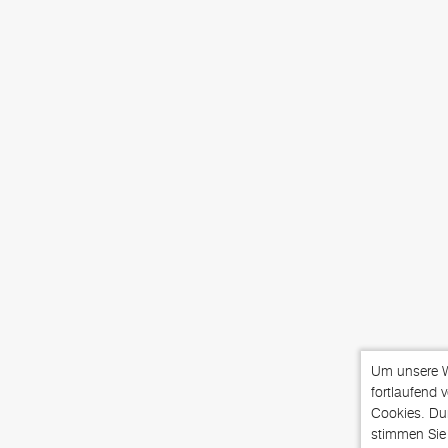
Um unsere We
fortlaufend 
Cookies. Du
stimmen Sie